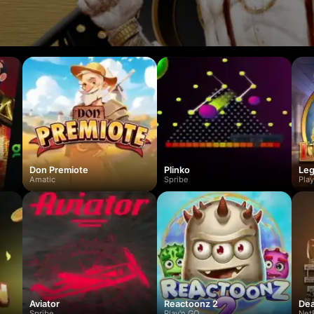
Don Premiote
Plinko
Leg
Amatic
Spribe
Pla
Aviator
Reactoonz 2
Dea
Spribe
Play'n GO
Net