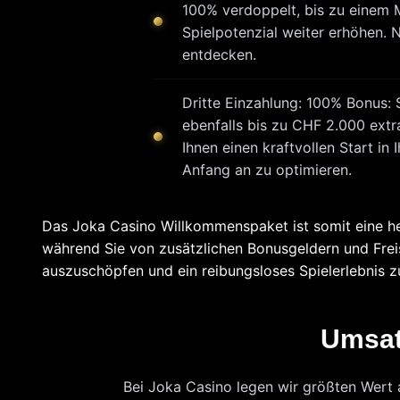
100% verdoppelt, bis zu einem M
Spielpotenzial weiter erhöhen. 
entdecken.
Dritte Einzahlung: 100% Bonus: 
ebenfalls bis zu CHF 2.000 extr
Ihnen einen kraftvollen Start in
Anfang an zu optimieren.
Das Joka Casino Willkommenspaket ist somit eine he
während Sie von zusätzlichen Bonusgeldern und Freisp
auszuschöpfen und ein reibungsloses Spielerlebnis 
Umsat
Bei Joka Casino legen wir größten Wert