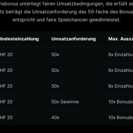
sbonus unterliegt fairen Umsatzbedingungen, die erfüllt 
ots beträgt die Umsatzanforderung das 50-fache des Bonus
entspricht und faire Spielchancen gewährleistet.
indesteinzahlung
Umsatzanforderung
Max. Ausza
HF 20
50x
6x Einzahl
HF 20
50x
6x Einzahl
HF 20
50x
6x Einzahl
HF 20
50x Gewinne
10x Bonusb
HF 20
40x
10x Bonusb