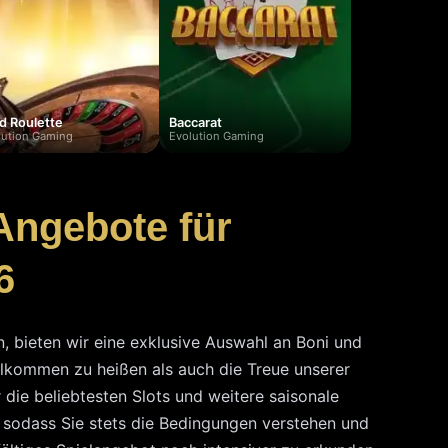
d Roulette
Baccarat
lution Gaming
Evolution Gaming
Angebote für
6
, bieten wir eine exklusive Auswahl an Boni und
illkommen zu heißen als auch die Treue unserer
 die beliebtesten Slots und weitere saisonale
, sodass Sie stets die Bedingungen verstehen und