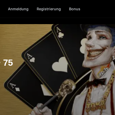
Anmeldung
Registrierung
Bonus
 75