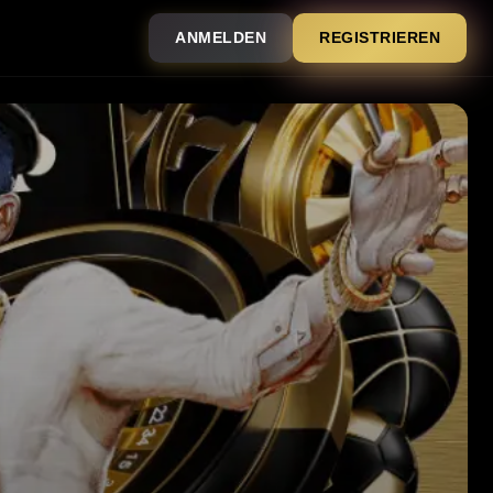
ANMELDEN
REGISTRIEREN