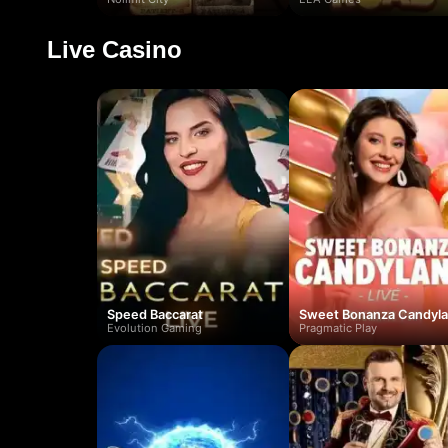
Live Casino
Speed Baccarat
Sweet Bonanza Candyl
Evolution Gaming
Pragmatic Play