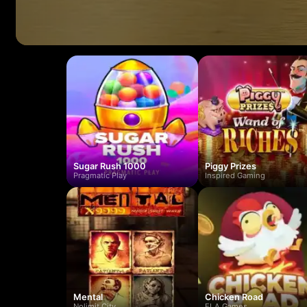
Sugar Rush 1000
Piggy Prizes
Pragmatic Play
Inspired Gaming
Mental
Chicken Road
Nolimit City
ELA Games