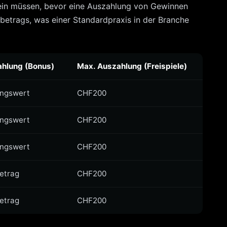
sein müssen, bevor eine Auszahlung von Gewinnen
betrags, was einer Standardpraxis in der Branche
hlung (Bonus)
Max. Auszahlung (Freispiele)
ungswert
CHF200
ungswert
CHF200
ungswert
CHF200
etrag
CHF200
etrag
CHF200