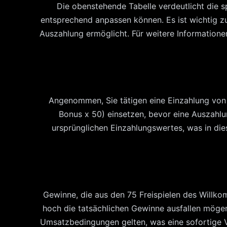
Die obenstehende Tabelle verdeutlicht die s
entsprechend anpassen können. Es ist wichtig z
Auszahlung ermöglicht. Für weitere Informatio
Angenommen, Sie tätigen eine Einzahlung von
Bonus x 50) einsetzen, bevor eine Auszahlu
ursprünglichen Einzahlungswertes, was in dies
Gewinne, die aus den 75 Freispielen des Willk
hoch die tatsächlichen Gewinne ausfallen mögen.
Umsatzbedingungen gelten, was eine sofortige V